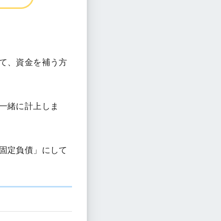
て、資金を補う方
一緒に計上しま
固定負債」にして