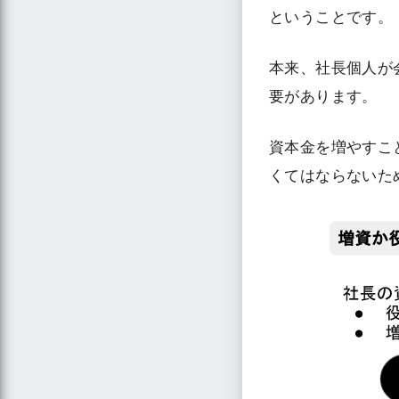
ということです。
本来、社長個人が
要があります。
資本金を増やすこ
くてはならないた