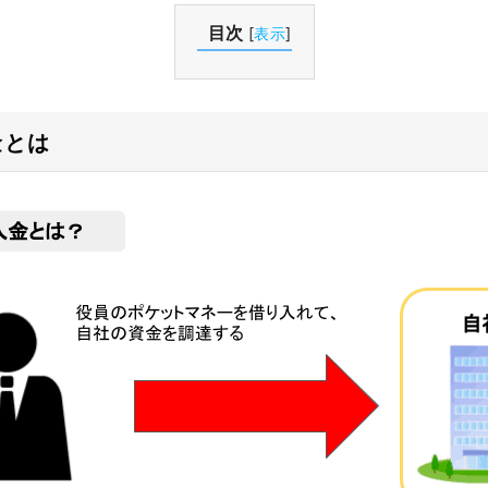
目次
[
表示
]
金とは