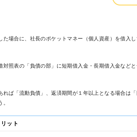
した場合に、社長のポケットマネー（個人資産）を借入し
借対照表の「負債の部」に短期借入金・長期借入金などと
あれば「流動負債」、返済期間が１年以上となる場合は「
う。
メリット