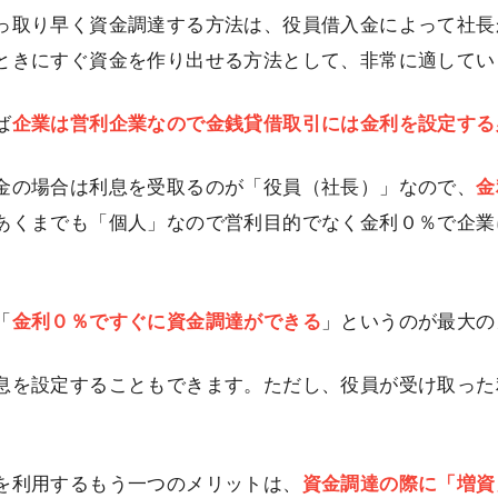
っ取り早く資金調達する方法は、役員借入金によって社長
ときにすぐ資金を作り出せる方法として、非常に適してい
ば
企業は営利企業なので金銭貸借取引には金利を設定する
金の場合は利息を受取るのが「役員（社長）」なので、
金
あくまでも「個人」なので営利目的でなく金利０％で企業
「
金利０％ですぐに資金調達ができる
」というのが最大の
息を設定することもできます。ただし、役員が受け取った
を利用するもう一つのメリットは、
資金調達の際に「増資