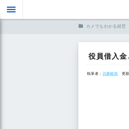
toggle
カメでもわかる経営
役員借入金
執筆者：
川原裕也
更新