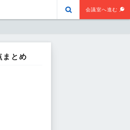
会議室へ進む
点まとめ