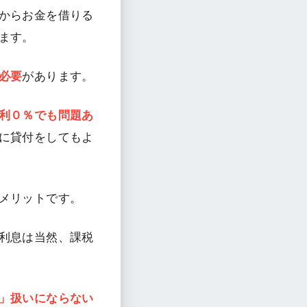
からお金を借りる
ます。
必要
があります。
利０％でも問題あ
に貸付をしてもよ
メリットです。
利息は当然、課税
」扱いにならない