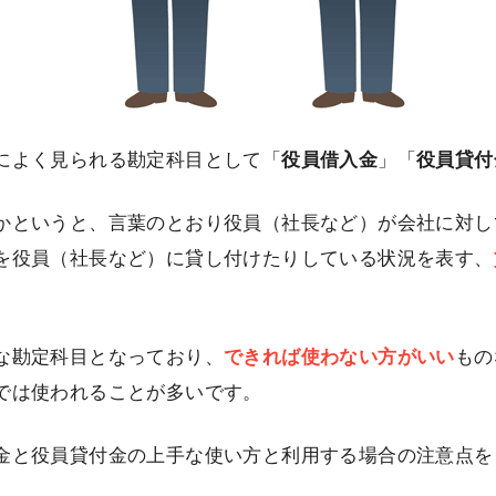
によく見られる勘定科目として「
役員借入金
」「
役員貸付
かというと、言葉のとおり役員（社長など）が会社に対し
を役員（社長など）に貸し付けたりしている状況を表す、
な勘定科目となっており、
できれば使わない方がいい
もの
では使われることが多いです。
金と役員貸付金の上手な使い方と利用する場合の注意点を