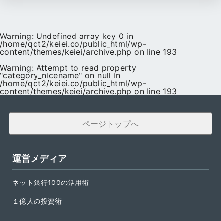
Warning
: Undefined array key 0 in
/home/qqt2/keiei.co/public_html/wp-
content/themes/keiei/archive.php
on line
193
Warning
: Attempt to read property
"category_nicename" on null in
/home/qqt2/keiei.co/public_html/wp-
content/themes/keiei/archive.php
on line
193
ページトップへ
運営メディア
ネット銀行100の活用術
１億人の投資術