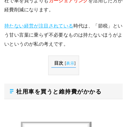
社で車を買うよりも
カーシェアリング
を活用した方が
経費削減になります。
持たない経営が注目されている
時代は、「節税」とい
う甘い言葉に乗らず不必要なものは持たないほうがよ
いというのが私の考えです。
目次
[
表示
]
社用車を買うと維持費がかかる