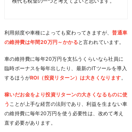
検代も税金の一つと考えてよいと思います。
利用頻度や車種によっても変わってきますが、
普通車
の維持費は年間20万円～かかる
と言われています。
車の維持費に毎年20万円を支払うくらいなら社員に
臨時ボーナスを毎年出したり、最新のITツールを導入
するほうが
ROI（投資リターン）は大きくなります
。
稼いだお金をより投資リターンの大きくなるものに使
う
ことが上手な経営の法則であり、利益を生まない車
の維持費に毎年20万円を使う必要性は、改めて考え
直す必要があります。