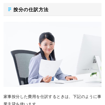
按分の仕訳方法
家事按分した費用を仕訳するときは、下記のように事
業主貸を使います。