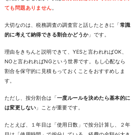
ても問題ありません
。
大切なのは、税務調査の調査官と話したときに「
常識
的に考えて納得できる割合かどうか
」です。
理由をきちんと説明できて、YESと言われればOK、
NOと言われればNGという世界です。もし心配なら
割合を保守的に見積もっておくことをおすすめしま
す。
ただし、按分割合は「
一度ルールを決めたら基本的に
は変更しない
」ことが重要です。
たとえば、１年目は「使用日数」で按分計算し、２年
目は「使用時間」で按分している、経費の金額が大き