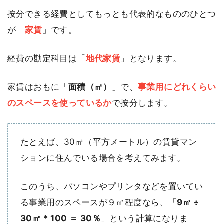
按分できる経費としてもっとも代表的なもののひとつ
が「
家賃
」です。
経費の勘定科目は「
地代家賃
」となります。
家賃はおもに「
面積（㎡）
」で、
事業用にどれくらい
のスペースを使っているか
で按分します。
たとえば、30㎡（平方メートル）の賃貸マン
ションに住んでいる場合を考えてみます。
このうち、パソコンやプリンタなどを置いてい
る事業用のスペースが９㎡程度なら、「
9㎡ ÷
30㎡ * 100 ＝ 30％
」という計算になりま