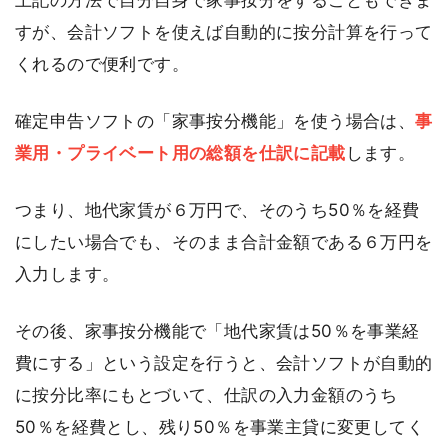
すが、会計ソフトを使えば自動的に按分計算を行って
くれるので便利です。
確定申告ソフトの「家事按分機能」を使う場合は、
事
業用・プライベート用の総額を仕訳に記載
します。
つまり、地代家賃が６万円で、そのうち50％を経費
にしたい場合でも、そのまま合計金額である６万円を
入力します。
その後、家事按分機能で「地代家賃は50％を事業経
費にする」という設定を行うと、会計ソフトが自動的
に按分比率にもとづいて、仕訳の入力金額のうち
50％を経費とし、残り50％を事業主貸に変更してく