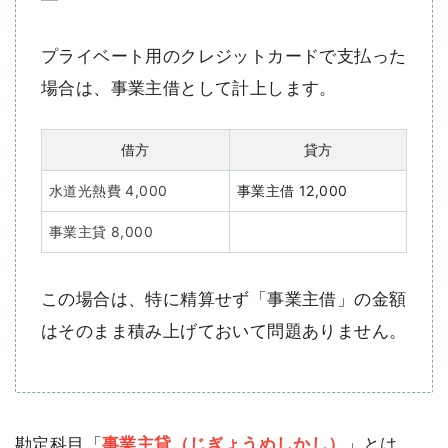
プライベート用のクレジットカードで支払った
場合は、事業主借として計上します。
借方
貸方
水道光熱費 4,000
事業主借 12,000
事業主貸 8,000
この場合は、特に精算せず「事業主借」の金額
はそのまま積み上げておいて問題ありません。
勘定科目「
事業主貸（じぎょうぬしかし）
」とは、