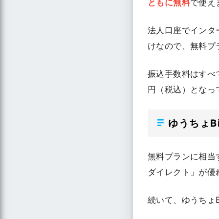
ともに無料
で使え
法人口座でインタ
けなので、無料プ
振込手数料はすべ
円（税込）となっ
ゆうちょB
無料プランに相当
ダイレクト」が優
続いて、ゆうちょ