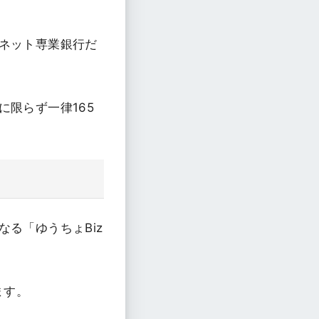
ネット専業銀行だ
限らず一律165
る「ゆうちょBiz
ます。