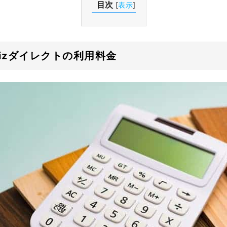
目次
[
表示
]
izダイレクトの利用料金