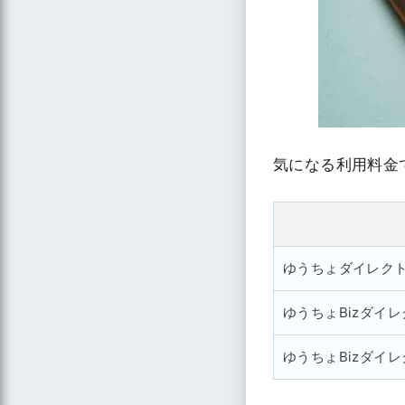
気になる利用料金
ゆうちょダイレク
ゆうちょBizダイ
ゆうちょBizダイ