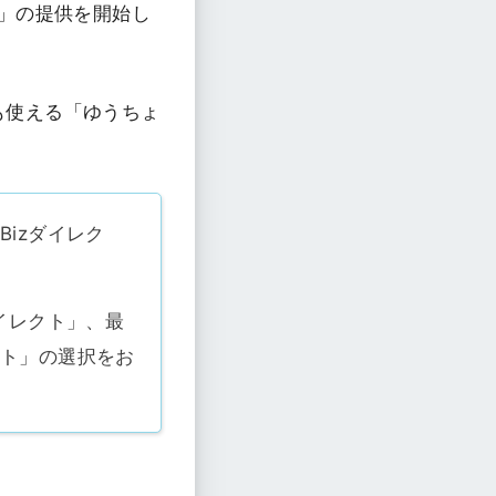
」の提供を開始し
も使える「ゆうちょ
izダイレク
イレクト」、最
クト」の選択をお