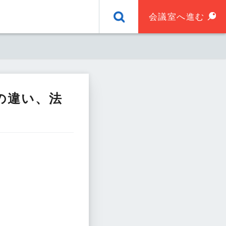
会議室へ進む
の違い、法