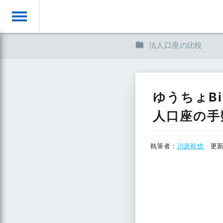
toggle
法人口座の比較
ゆうちょB
人口座の手
執筆者：
川原裕也
更新