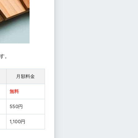
す。
月額料金
無料
550円
1,100円