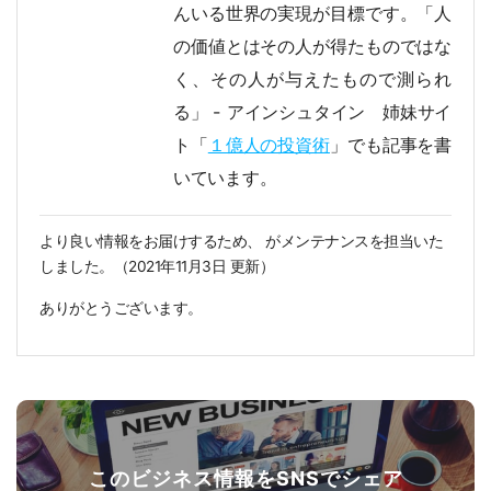
んいる世界の実現が目標です。「人
の価値とはその人が得たものではな
く、その人が与えたもので測られ
る」 - アインシュタイン 姉妹サイ
ト「
１億人の投資術
」でも記事を書
いています。
より良い情報をお届けするため、
がメンテナンスを担当いた
しました。（
2021年11月3日
更新）
ありがとうございます。
このビジネス情報をSNSでシェア