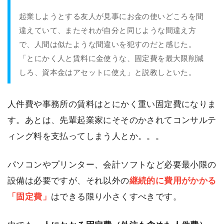
起業しようとする友人が見事にお金の使いどころを間
違えていて、またそれが自分と同じような間違え方
で、人間は似たような間違いを犯すのだと感じた。
「とにかく人と賃料に金使うな、固定費を最大限削減
しろ、資本金はアセットに使え」と説教しといた。
人件費や事務所の賃料はとにかく重い固定費になりま
す。あとは、先輩起業家にそそのかされてコンサルテ
ィング料を支払ってしまう人とか。。。
パソコンやプリンター、会計ソフトなど必要最小限の
設備は必要ですが、それ以外の
継続的に費用がかかる
「固定費」
はできる限り小さくすべきです。