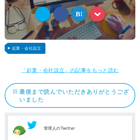
B!
起業・会社設立
「起業・会社設立」の記事をもっと読む
最後まで読んでいただきありがとうござ
いました
管理人のTwitter