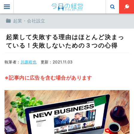
toggle
起業・会社設立
起業して失敗する理由はほとんど決まっ
ている！失敗しないための３つの心得
執筆者：
川原裕也
更新：
2021.11.03
※記事内に広告を含む場合があります