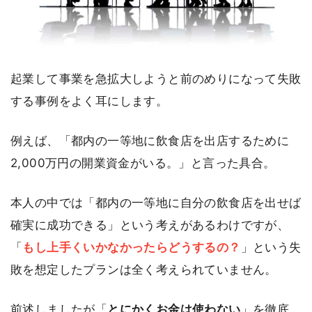
起業して事業を急拡大しようと前のめりになって失敗
する事例をよく耳にします。
例えば、「都内の一等地に飲食店を出店するために
2,000万円の開業資金がいる。」と言った具合。
本人の中では「都内の一等地に自分の飲食店を出せば
確実に成功できる」という考えがあるわけですが、
「
もし上手くいかなかったらどうするの？
」という失
敗を想定したプランは全く考えられていません。
前述しましたが「
とにかくお金は使わない
」を徹底