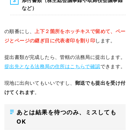
添付書類（株主総会議事録や取締役会議事録
など）
の順番にし、
上下２箇所をホッチキスで留めて、ペー
ジとページの継ぎ目に代表者印を割り印
します。
提出書類が完成したら、管轄の法務局に提出します。
提出先となる法務局の住所はこちらで確認
できます。
現地に出向いてもいいですし、
郵送でも提出を受け付
けてくれます
。
あとは結果を待つのみ、ミスしても
OK