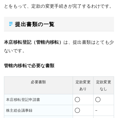
とをもって、定款の変更手続きが完了するわけです。
提出書類の一覧
本店移転登記（管轄内移転）
は、提出書類はとても少
ないです。
管轄内移転で必要な書類
必要書類
定款変更
定款変更
あり
なし
本店移転登記申請書
◯
◯
株主総会議事録
◯
–