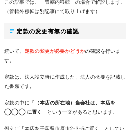
この記事では、「管轄内移転」の場合で解説します。
（管轄外移転は別記事にて取り上げます）
定款の変更有無の確認
続いて、
定款の変更が必要かどうか
の確認を行いま
す。
定款は、法人設立時に作成した、法人の概要を記載し
た書類です。
定款の中に「
（本店の所在地）当会社は、本店を
◯◯◯ に置く
」という一文があると思います。
例えば「本店を千葉県市原市2-3-5に置く」としてい