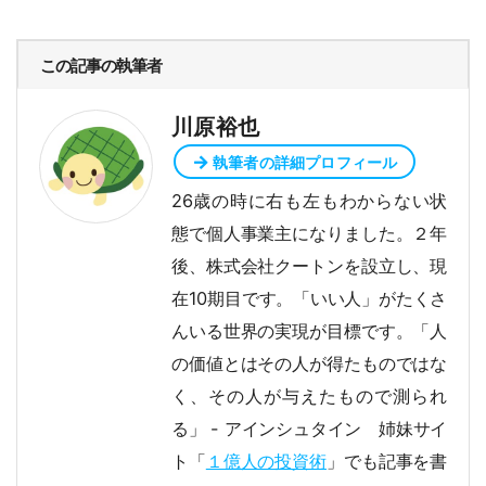
この記事の執筆者
川原裕也
執筆者の詳細プロフィール
26歳の時に右も左もわからない状
態で個人事業主になりました。２年
後、株式会社クートンを設立し、現
在10期目です。「いい人」がたくさ
んいる世界の実現が目標です。「人
の価値とはその人が得たものではな
く、その人が与えたもので測られ
る」 - アインシュタイン 姉妹サイ
ト「
１億人の投資術
」でも記事を書