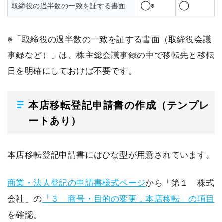
取締役の過半数の一致を証する書面
◯※
◯
※「取締役の過半数の一致を証する書面（取締役会議
事録など）」は、株主総会議事録の中で移転先と移転
日を明確にしておけば不要です。
本店移転登記申請書の作成（テンプレ
ートあり）
本店移転登記申請書にはひな型が用意されています。
商業・法人登記の申請書様式ページ
から「第１ 株式
会社」の
「３ 商号・目的の変更，本店移転」の項目
を確認。