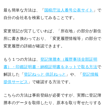
最も簡単な方法は、「
国税庁法人番号公表サイト
」で
自分の会社名を検索してみることです。
変更登記が完了していれば、「所在地」の部分が新住
所に書き換わっており、「変更履歴情報等」の部分で
変更履歴の詳細が確認できます。
もう１つの方法は、
登記簿謄本（履歴事項全部証明
書）・印鑑証明書・納税証明書をネットで取る方法
で
解説した「
登記ねっと 供託ねっと
」や、「
登記情報
提供サービス
」で確認する方法です。
こちらの方法は事前登録が必要ですが、実際に登記簿
謄本のデータを取得したり、原本を取り寄せたりする