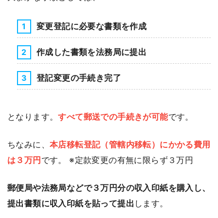
変更登記に必要な書類を作成
作成した書類を法務局に提出
登記変更の手続き完了
となります。
すべて郵送での手続きが可能
です。
ちなみに、
本店移転登記（管轄内移転）にかかる費用
は３万円
です。 ※定款変更の有無に限らず３万円
郵便局や法務局などで３万円分の収入印紙を購入し、
提出書類に収入印紙を貼って提出
します。